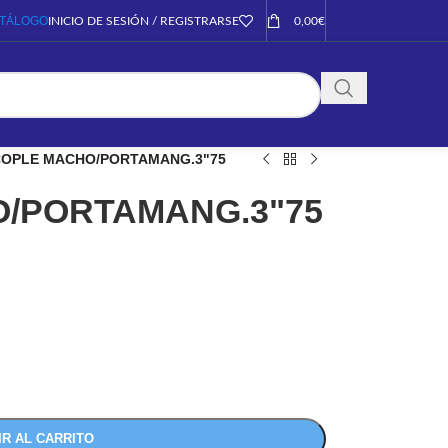
TÁLOGO
INICIO DE SESIÓN / REGISTRARSE
0,00
€
OPLE MACHO/PORTAMANG.3"75
/PORTAMANG.3"75
IR AL CARRITO