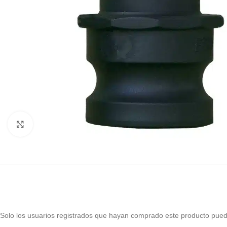
Haga Click para agrandar
Solo los usuarios registrados que hayan comprado este producto pued