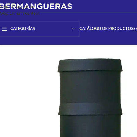
Skip to navigation
Skip to main content
CATÁLOGO DE PRODUCTOS
S
CATEGORÍAS