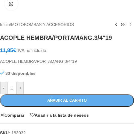
Haga Click para agrandar
Inicio
/
MOTOBOMBAS Y ACCESORIOS
ACOPLE HEMBRA/PORTAMANG.3/4"19
11,85
€
IVA no incluido
ACOPLE HEMBRA/PORTAMANG.3/4"19
33 disponibles
-
+
AÑADIR AL CARRITO
Comparar
Añadir a la lista de deseos
SKU:
183032