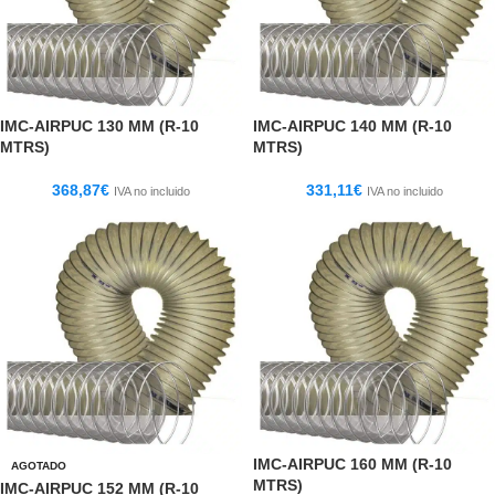
IMC-AIRPUC 130 MM (R-10
IMC-AIRPUC 140 MM (R-10
MTRS)
MTRS)
368,87
€
331,11
€
IVA no incluido
IVA no incluido
IMC-AIRPUC 160 MM (R-10
AGOTADO
MTRS)
IMC-AIRPUC 152 MM (R-10