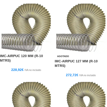
IMC-AIRPUC 120 MM (R-10
AGOTADO
MTRS)
IMC-AIRPUC 127 MM (R-10
MTRS)
228,92
€
IVA no incluido
272,72
€
IVA no incluido