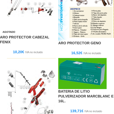
AGOTADO
ARO PROTECTOR CABEZAL
FENIX
ARO PROTECTOR GENO
10,20
€
IVA no incluido
16,52
€
IVA no incluido
BATERIA DE LITIO
PULVERIZADOR MARCBLANC E
16L.
139,71
€
IVA no incluido