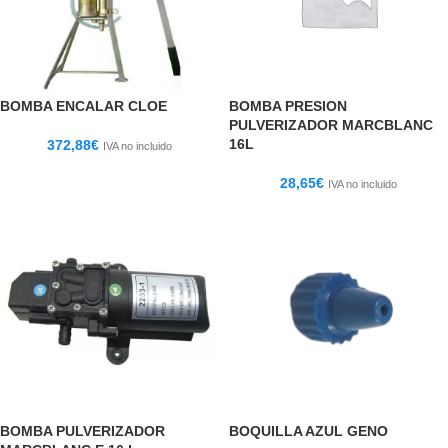
BOMBA ENCALAR CLOE
BOMBA PRESION
PULVERIZADOR MARCBLANC
16L
372,88
€
IVA no incluido
28,65
€
IVA no incluido
BOMBA PULVERIZADOR
BOQUILLA AZUL GENO