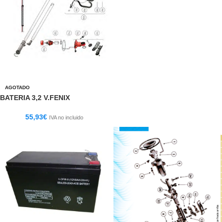
AGOTADO
BATERIA 3,2 V.FENIX
55,93
€
IVA no incluido