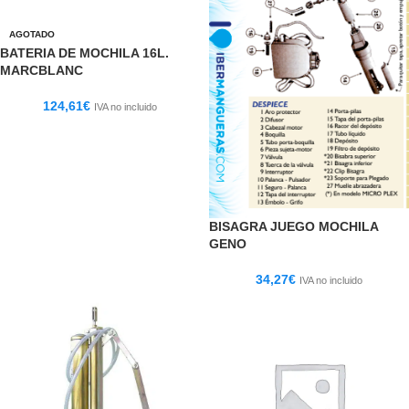
AGOTADO
BATERIA DE MOCHILA 16L.
MARCBLANC
124,61
€
IVA no incluido
BISAGRA JUEGO MOCHILA
GENO
34,27
€
IVA no incluido