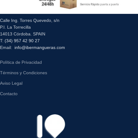
Calle Ing. Torres Quevedo, s/n
P.I. La Torrecilla
14013 Córdoba. SPAIN
T:
(34) 957 42 90 27
Email:
info@ibermangueras.com
Política de Privacidad
Términos y Condiciones
Aviso Legal
Contacto