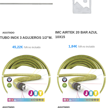
IMC AIRTEK 20 BAR AZUL
AGOTADO
10X15
TUBO INOX 3 AGUJEROS 1/2"M.
1,84
€
45,22
€
IVA no incluido
IVA no incluido
AGOTADO
AGOTADO