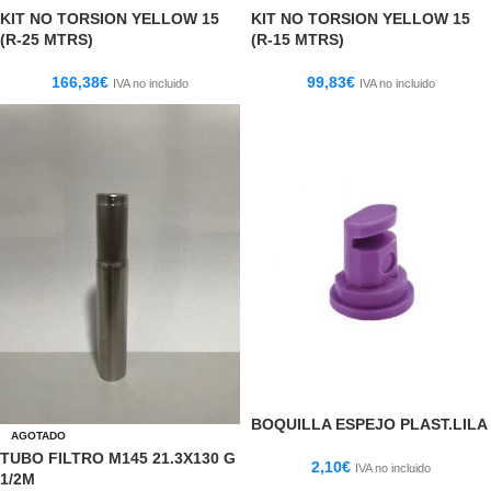
KIT NO TORSION YELLOW 15
KIT NO TORSION YELLOW 15
(R-25 MTRS)
(R-15 MTRS)
166,38
€
99,83
€
IVA no incluido
IVA no incluido
BOQUILLA ESPEJO PLAST.LILA
AGOTADO
TUBO FILTRO M145 21.3X130 G
2,10
€
IVA no incluido
1/2M