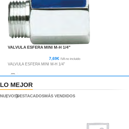
VALVULA ESFERA MINI M-H 1/4"
7,69
€
IVA no incluido
VALVULA ESFERA MINI M-H 1/4"
LO MEJOR
NUEVOS
DESTACADOS
MÁS VENDIDOS