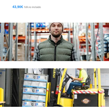
43,90
€
IVA no incluido
EL MEJOR SERVICIO