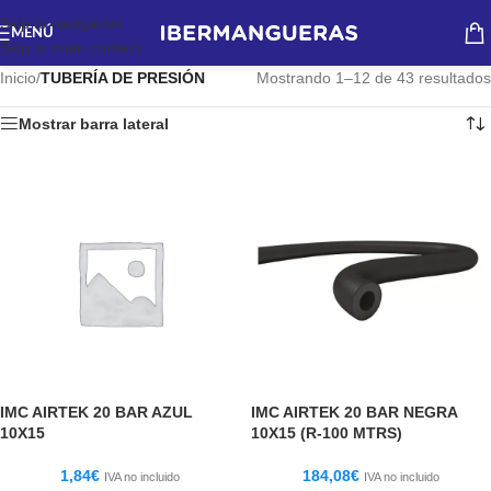
Skip to navigation
MENÚ
Skip to main content
Inicio
/
TUBERÍA DE PRESIÓN
Mostrando 1–12 de 43 resultados
Mostrar barra lateral
IMC AIRTEK 20 BAR AZUL
IMC AIRTEK 20 BAR NEGRA
10X15
10X15 (R-100 MTRS)
1,84
€
184,08
€
IVA no incluido
IVA no incluido