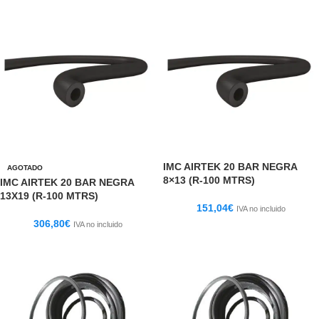
IMC AIRTEK 20 BAR NEGRA
AGOTADO
8×13 (R-100 MTRS)
IMC AIRTEK 20 BAR NEGRA
13X19 (R-100 MTRS)
151,04
€
IVA no incluido
306,80
€
IVA no incluido