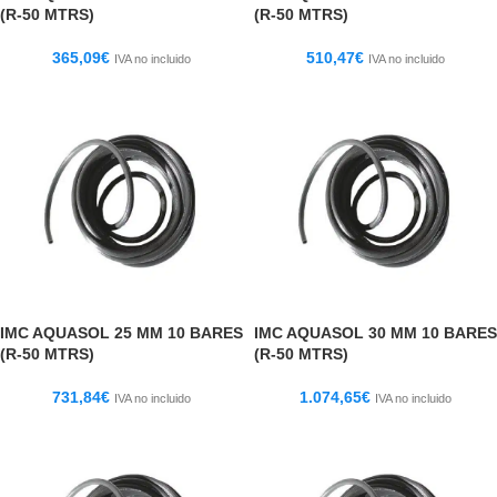
(R-50 MTRS)
(R-50 MTRS)
365,09
€
510,47
€
IVA no incluido
IVA no incluido
IMC AQUASOL 25 MM 10 BARES
IMC AQUASOL 30 MM 10 BARES
(R-50 MTRS)
(R-50 MTRS)
731,84
€
1.074,65
€
IVA no incluido
IVA no incluido