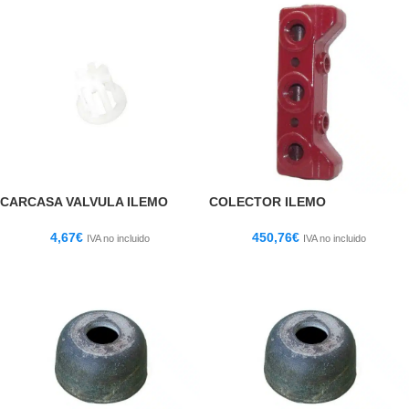
CARCASA VALVULA ILEMO
COLECTOR ILEMO
4,67
€
450,76
€
IVA no incluido
IVA no incluido