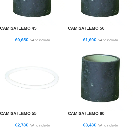
CAMISA ILEMO 45
CAMISA ILEMO 50
60,65
€
61,60
€
IVA no incluido
IVA no incluido
CAMISA ILEMO 55
CAMISA ILEMO 60
62,78
€
63,48
€
IVA no incluido
IVA no incluido