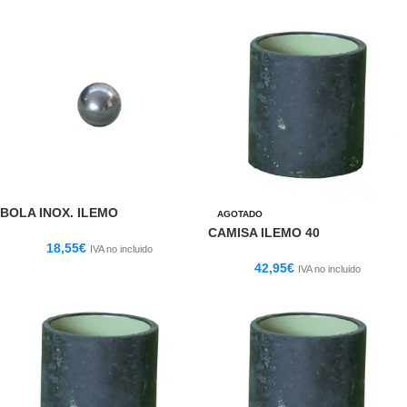
BOLA INOX. ILEMO
AGOTADO
CAMISA ILEMO 40
18,55
€
IVA no incluido
42,95
€
IVA no incluido