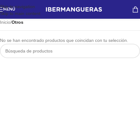
Skip to navigation
MENÚ
Skip to main content
Inicio
/
Otros
No se han encontrado productos que coincidan con tu selección.