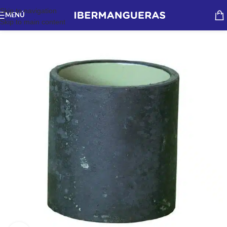
Skip to navigation
MENÚ
Skip to main content