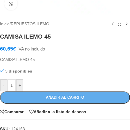
Haga Click para agrandar
Inicio
/
REPUESTOS ILEMO
CAMISA ILEMO 45
60,65
€
IVA no incluido
CAMISA ILEMO 45
3 disponibles
-
+
AÑADIR AL CARRITO
Comparar
Añadir a la lista de deseos
SKU:
124163