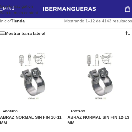
Skip to navigation
MENÚ
Skip to main content
Inicio
/
Tienda
Mostrando 1–12 de 4143 resultados
Mostrar barra lateral
AGOTADO
AGOTADO
ABRAZ NORMAL SIN FIN 10-11
ABRAZ NORMAL SIN FIN 12-13
MM
MM