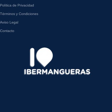
Política de Privacidad
Términos y Condiciones
Aviso Legal
Contacto