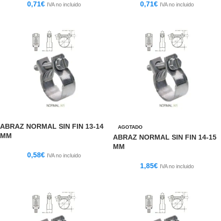
0,71
€
0,71
€
IVA no incluido
IVA no incluido
ABRAZ NORMAL SIN FIN 13-14
AGOTADO
MM
ABRAZ NORMAL SIN FIN 14-15
MM
0,58
€
IVA no incluido
1,85
€
IVA no incluido