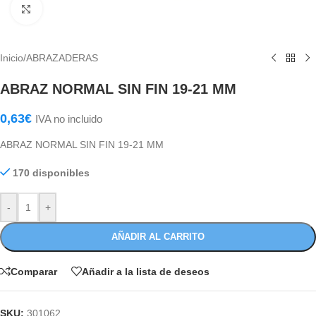
Haga Click para agrandar
Inicio
/
ABRAZADERAS
ABRAZ NORMAL SIN FIN 19-21 MM
0,63
€
IVA no incluido
ABRAZ NORMAL SIN FIN 19-21 MM
170 disponibles
-
+
AÑADIR AL CARRITO
Comparar
Añadir a la lista de deseos
SKU:
301062