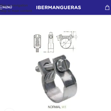
Skip to navigation
MENÚ
Skip to main content