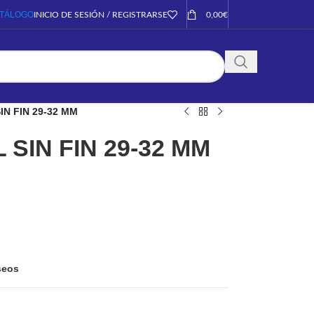
TÁLOGO
INICIO DE SESIÓN / REGISTRARSE
0,00
€
N FIN 29-32 MM
SIN FIN 29-32 MM
eseos