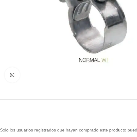
Haga Click para agrandar
Solo los usuarios registrados que hayan comprado este producto pued