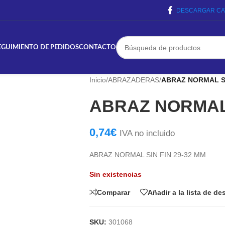
DESCARGAR CA
EGUIMIENTO DE PEDIDOS
CONTACTO
Inicio
/
ABRAZADERAS
/
ABRAZ NORMAL SI
ABRAZ NORMAL 
0,74
€
IVA no incluido
ABRAZ NORMAL SIN FIN 29-32 MM
Sin existencias
Comparar
Añadir a la lista de d
SKU:
301068