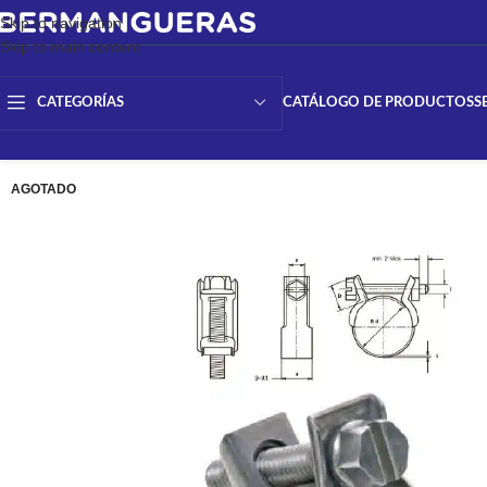
Skip to navigation
Skip to main content
CATÁLOGO DE PRODUCTOS
S
CATEGORÍAS
AGOTADO