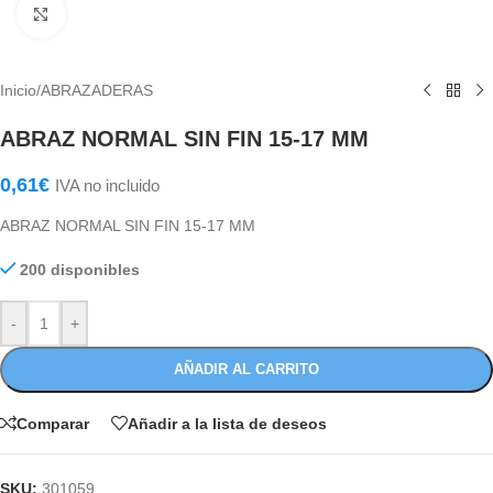
Haga Click para agrandar
Inicio
/
ABRAZADERAS
ABRAZ NORMAL SIN FIN 15-17 MM
0,61
€
IVA no incluido
ABRAZ NORMAL SIN FIN 15-17 MM
200 disponibles
-
+
AÑADIR AL CARRITO
Comparar
Añadir a la lista de deseos
SKU:
301059