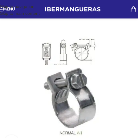
Skip to navigation
MENÚ
Skip to main content