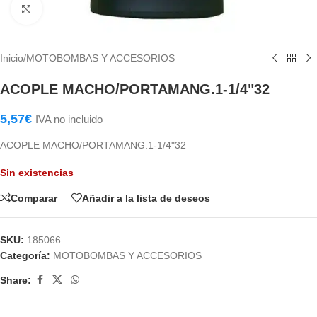
Haga Click para agrandar
Inicio
/
MOTOBOMBAS Y ACCESORIOS
ACOPLE MACHO/PORTAMANG.1-1/4"32
5,57
€
IVA no incluido
ACOPLE MACHO/PORTAMANG.1-1/4"32
Sin existencias
Comparar
Añadir a la lista de deseos
SKU:
185066
Categoría:
MOTOBOMBAS Y ACCESORIOS
Share: