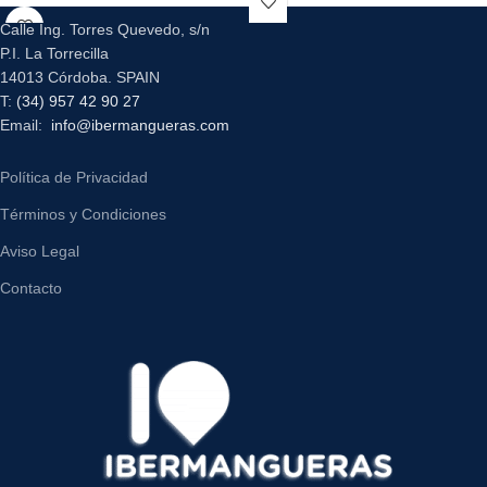
Calle Ing. Torres Quevedo, s/n
P.I. La Torrecilla
14013 Córdoba. SPAIN
T:
(34) 957 42 90 27
Email:
info@ibermangueras.com
Política de Privacidad
Términos y Condiciones
Aviso Legal
Contacto