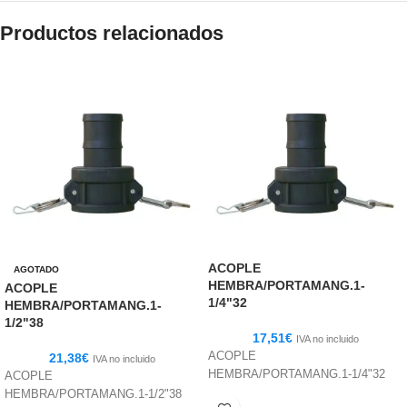
Productos relacionados
ACOPLE
AGOTADO
HEMBRA/PORTAMANG.1-
ACOPLE
1/4"32
HEMBRA/PORTAMANG.1-
1/2"38
17,51
€
IVA no incluido
ACOPLE
21,38
€
IVA no incluido
HEMBRA/PORTAMANG.1-1/4"32
ACOPLE
HEMBRA/PORTAMANG.1-1/2"38