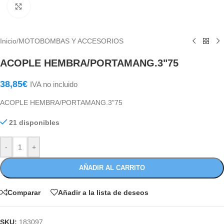
Haga Click para agrandar
Inicio
/
MOTOBOMBAS Y ACCESORIOS
ACOPLE HEMBRA/PORTAMANG.3"75
38,85
€
IVA no incluido
ACOPLE HEMBRA/PORTAMANG.3"75
21 disponibles
-
+
AÑADIR AL CARRITO
Comparar
Añadir a la lista de deseos
SKU:
183097