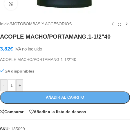
Haga Click para agrandar
Inicio
/
MOTOBOMBAS Y ACCESORIOS
ACOPLE MACHO/PORTAMANG.1-1/2"40
3,82
€
IVA no incluido
ACOPLE MACHO/PORTAMANG.1-1/2"40
24 disponibles
-
+
AÑADIR AL CARRITO
Comparar
Añadir a la lista de deseos
SKU:
185099