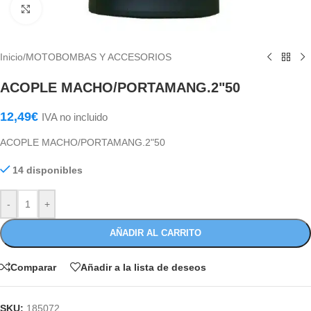
Haga Click para agrandar
Inicio
/
MOTOBOMBAS Y ACCESORIOS
ACOPLE MACHO/PORTAMANG.2"50
12,49
€
IVA no incluido
ACOPLE MACHO/PORTAMANG.2"50
14 disponibles
-
+
AÑADIR AL CARRITO
Comparar
Añadir a la lista de deseos
SKU:
185072