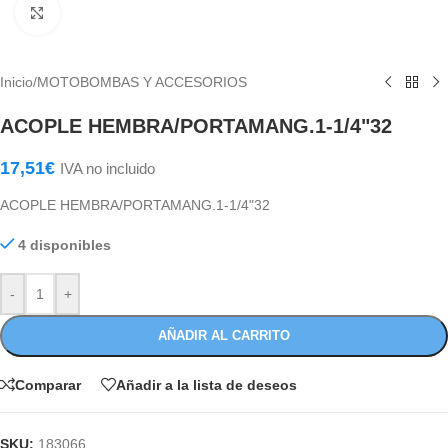
Haga Click para agrandar
Inicio
/
MOTOBOMBAS Y ACCESORIOS
ACOPLE HEMBRA/PORTAMANG.1-1/4"32
17,51
€
IVA no incluido
ACOPLE HEMBRA/PORTAMANG.1-1/4"32
4 disponibles
-
+
AÑADIR AL CARRITO
Comparar
Añadir a la lista de deseos
SKU:
183066