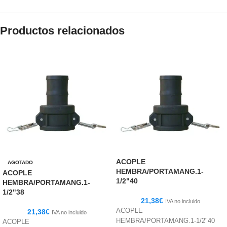
Productos relacionados
ACOPLE
AGOTADO
HEMBRA/PORTAMANG.1-
ACOPLE
1/2"40
HEMBRA/PORTAMANG.1-
1/2"38
21,38
€
IVA no incluido
ACOPLE
21,38
€
IVA no incluido
HEMBRA/PORTAMANG.1-1/2"40
ACOPLE