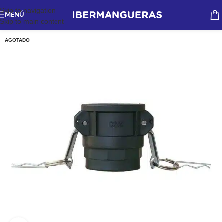
Skip to navigation
MENÚ
Skip to main content
AGOTADO