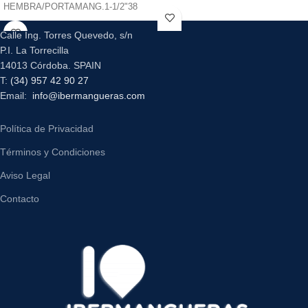
HEMBRA/PORTAMANG.1-1/2"38
Calle Ing. Torres Quevedo, s/n
P.I. La Torrecilla
14013 Córdoba. SPAIN
T:
(34) 957 42 90 27
Email:
info@ibermangueras.com
Política de Privacidad
Términos y Condiciones
Aviso Legal
Contacto