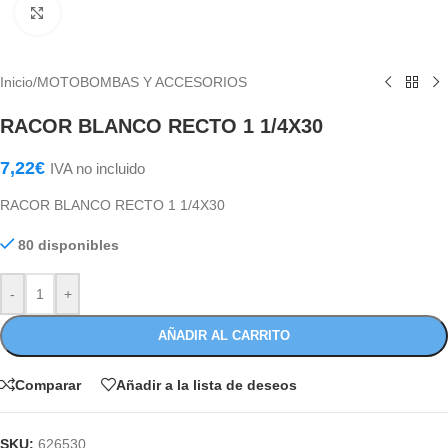
Haga Click para agrandar
Inicio
/
MOTOBOMBAS Y ACCESORIOS
RACOR BLANCO RECTO 1 1/4X30
7,22
€
IVA no incluido
RACOR BLANCO RECTO 1 1/4X30
80 disponibles
-
+
AÑADIR AL CARRITO
Comparar
Añadir a la lista de deseos
SKU:
626530