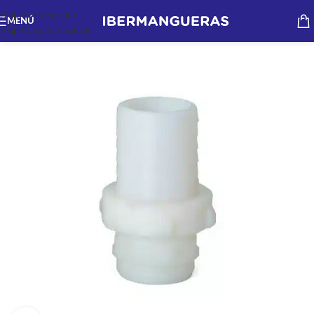
Skip to navigation
MENÚ
Skip to main content