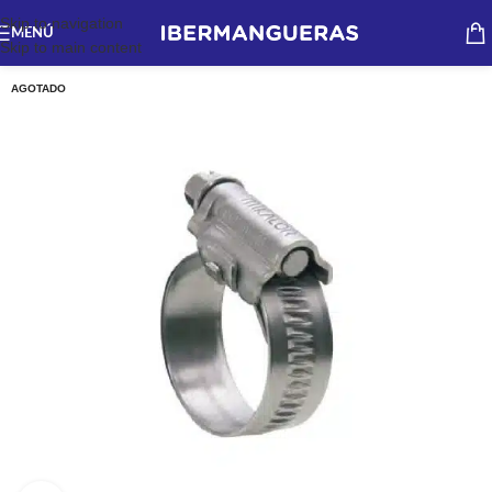
Skip to navigation
MENÚ
Skip to main content
AGOTADO