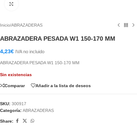
Haga Click para agrandar
Inicio
/
ABRAZADERAS
ABRAZADERA PESADA W1 150-170 MM
4,23
€
IVA no incluido
ABRAZADERA PESADA W1 150-170 MM
Sin existencias
Comparar
Añadir a la lista de deseos
SKU:
300917
Categoría:
ABRAZADERAS
Share: