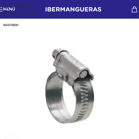
Skip to navigation
MENÚ
Skip to main content
AGOTADO