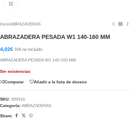
Haga Click para agrandar
Inicio
/
ABRAZADERAS
ABRAZADERA PESADA W1 140-160 MM
4,02
€
IVA no incluido
ABRAZADERA PESADA W1 140-160 MM
Sin existencias
Comparar
Añadir a la lista de deseos
SKU:
300916
Categoría:
ABRAZADERAS
Share: