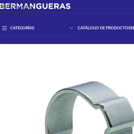
Skip to navigation
Skip to main content
CATÁLOGO DE PRODUCTOS
S
CATEGORÍAS