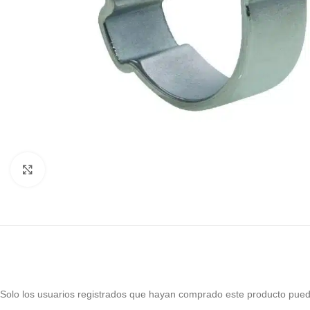
Haga Click para agrandar
Solo los usuarios registrados que hayan comprado este producto pued