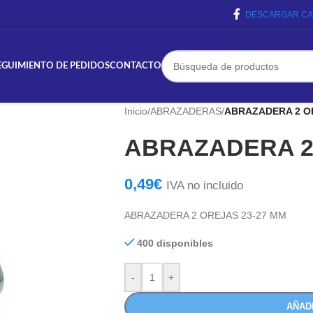
DESCARGAR CA
EGUIMIENTO DE PEDIDOS
CONTACTO
Inicio
/
ABRAZADERAS
/
ABRAZADERA 2 O
ABRAZADERA 2
0,49
€
IVA no incluido
ABRAZADERA 2 OREJAS 23-27 MM
400 disponibles
-
+
AÑAD