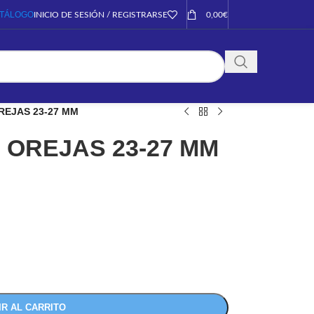
TÁLOGO
INICIO DE SESIÓN / REGISTRARSE
0,00
€
REJAS 23-27 MM
 OREJAS 23-27 MM
IR AL CARRITO