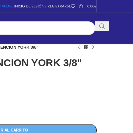
TÁLOGO
INICIO DE SESIÓN / REGISTRARSE
0,00
€
ENCION YORK 3/8"
CION YORK 3/8"
IR AL CARRITO