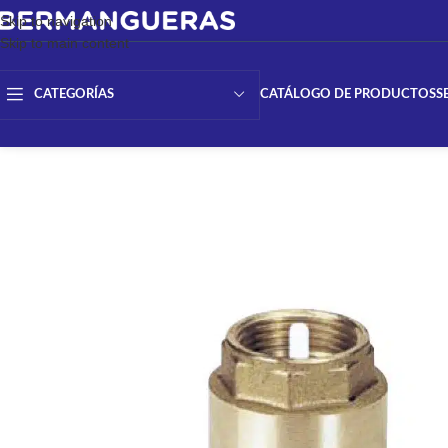
Skip to navigation
Skip to main content
CATÁLOGO DE PRODUCTOS
S
CATEGORÍAS