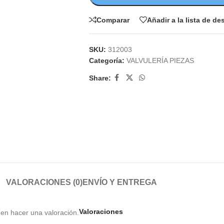
Comparar
Añadir a la lista de d
SKU:
312003
Categoría:
VALVULERÍA PIEZAS
Share:
VALORACIONES (0)
ENVÍO Y ENTREGA
Valoraciones
en hacer una valoración.