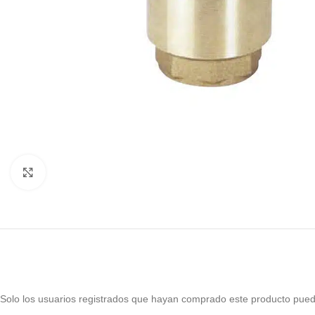
Haga Click para agrandar
Solo los usuarios registrados que hayan comprado este producto pued