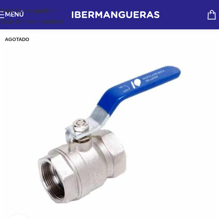
Skip to navigation
MENÚ
Skip to main content
AGOTADO