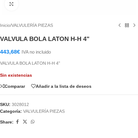
Haga Click para agrandar
Inicio
/
VALVULERÍA PIEZAS
VALVULA BOLA LATON H-H 4"
443,68
€
IVA no incluido
VALVULA BOLA LATON H-H 4"
Sin existencias
Comparar
Añadir a la lista de deseos
SKU:
3028012
Categoría:
VALVULERÍA PIEZAS
Share: