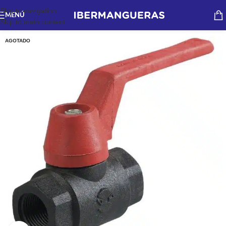
Skip to navigation
MENÚ
Skip to main content
AGOTADO