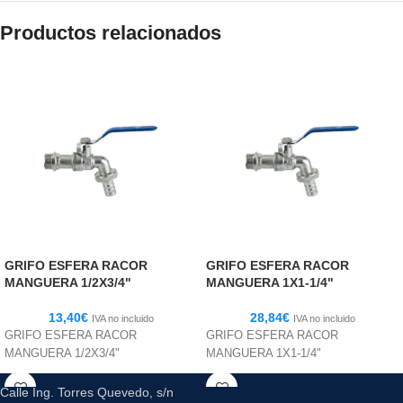
Productos relacionados
GRIFO ESFERA RACOR
GRIFO ESFERA RACOR
MANGUERA 1/2X3/4"
MANGUERA 1X1-1/4"
13,40
€
28,84
€
IVA no incluido
IVA no incluido
GRIFO ESFERA RACOR
GRIFO ESFERA RACOR
MANGUERA 1/2X3/4"
MANGUERA 1X1-1/4"
Calle Ing. Torres Quevedo, s/n