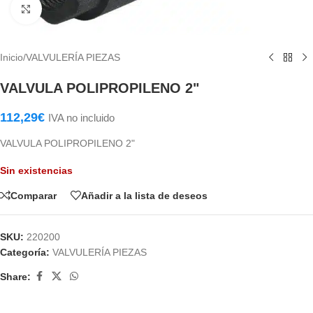
Haga Click para agrandar
Inicio
/
VALVULERÍA PIEZAS
VALVULA POLIPROPILENO 2"
112,29
€
IVA no incluido
VALVULA POLIPROPILENO 2"
Sin existencias
Comparar
Añadir a la lista de deseos
SKU:
220200
Categoría:
VALVULERÍA PIEZAS
Share: