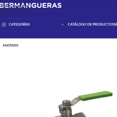
Skip to navigation
Skip to main content
CATÁLOGO DE PRODUCTOS
S
CATEGORÍAS
AGOTADO