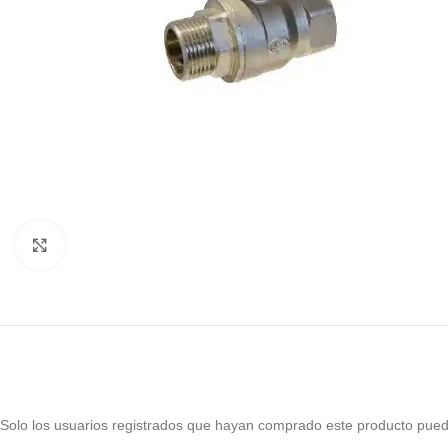
Haga Click para agrandar
Solo los usuarios registrados que hayan comprado este producto pued