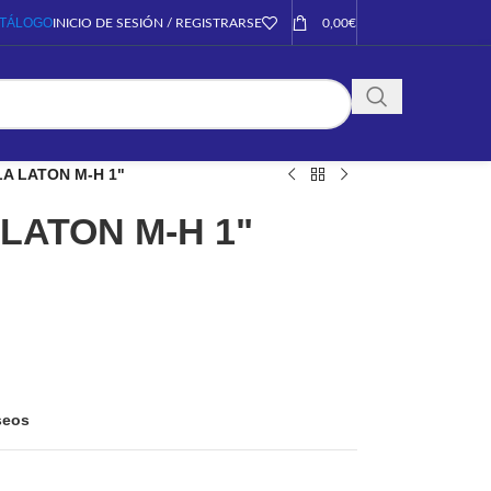
TÁLOGO
INICIO DE SESIÓN / REGISTRARSE
0,00
€
A LATON M-H 1"
LATON M-H 1"
eseos