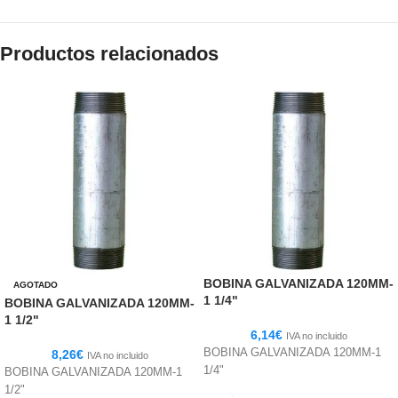
Productos relacionados
BOBINA GALVANIZADA 120MM-
AGOTADO
1 1/4"
BOBINA GALVANIZADA 120MM-
1 1/2"
6,14
€
IVA no incluido
BOBINA GALVANIZADA 120MM-1
8,26
€
IVA no incluido
1/4"
BOBINA GALVANIZADA 120MM-1
1/2"