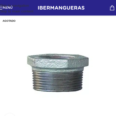
Skip to navigation
MENÚ
Skip to main content
AGOTADO