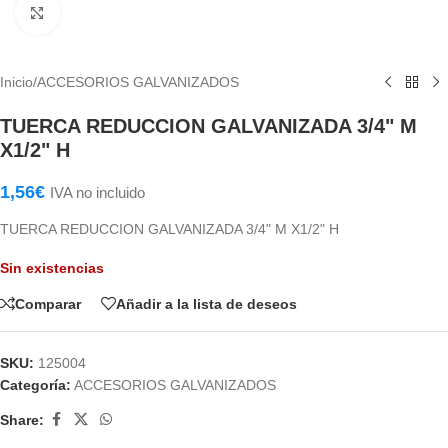
Haga Click para agrandar
Inicio
/
ACCESORIOS GALVANIZADOS
TUERCA REDUCCION GALVANIZADA 3/4" M
X1/2" H
1,56
€
IVA no incluido
TUERCA REDUCCION GALVANIZADA 3/4" M X1/2" H
Sin existencias
Comparar
Añadir a la lista de deseos
SKU:
125004
Categoría:
ACCESORIOS GALVANIZADOS
Share: