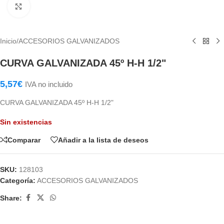
Haga Click para agrandar
Inicio
/
ACCESORIOS GALVANIZADOS
CURVA GALVANIZADA 45º H-H 1/2"
5,57
€
IVA no incluido
CURVA GALVANIZADA 45º H-H 1/2"
Sin existencias
Comparar
Añadir a la lista de deseos
SKU:
128103
Categoría:
ACCESORIOS GALVANIZADOS
Share: