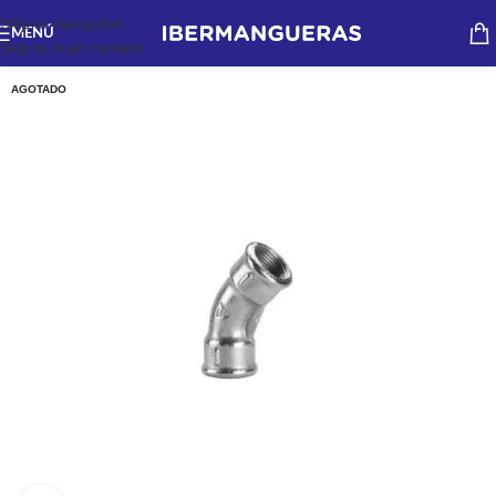
Skip to navigation
MENÚ
Skip to main content
AGOTADO