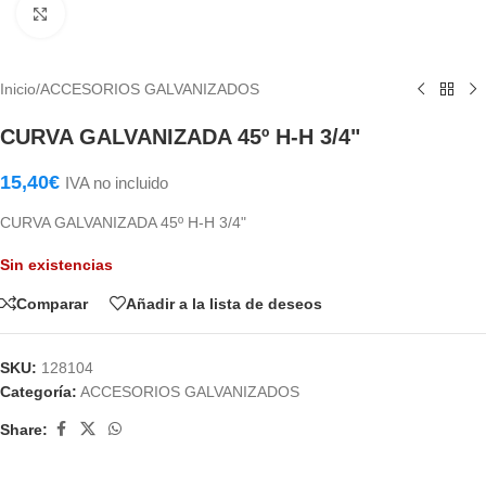
Haga Click para agrandar
Inicio
/
ACCESORIOS GALVANIZADOS
CURVA GALVANIZADA 45º H-H 3/4"
15,40
€
IVA no incluido
CURVA GALVANIZADA 45º H-H 3/4"
Sin existencias
Comparar
Añadir a la lista de deseos
SKU:
128104
Categoría:
ACCESORIOS GALVANIZADOS
Share: