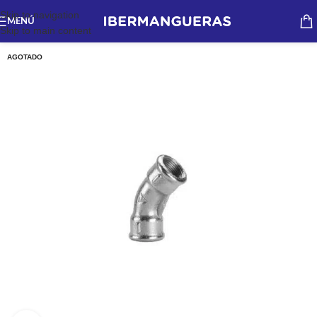
Skip to navigation
MENÚ
Skip to main content
AGOTADO