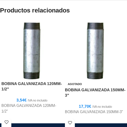
Productos relacionados
BOBINA GALVANIZADA 120MM-
AGOTADO
1/2"
BOBINA GALVANIZADA 150MM-
3"
3,54
€
IVA no incluido
BOBINA GALVANIZADA 120MM-
17,70
€
IVA no incluido
1/2"
BOBINA GALVANIZADA 150MM-3"