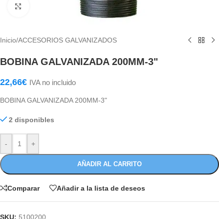
Haga Click para agrandar
Inicio
/
ACCESORIOS GALVANIZADOS
BOBINA GALVANIZADA 200MM-3"
22,66
€
IVA no incluido
BOBINA GALVANIZADA 200MM-3"
2 disponibles
-
+
AÑADIR AL CARRITO
Comparar
Añadir a la lista de deseos
SKU:
5100200