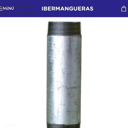
Skip to navigation
MENÚ
Skip to main content