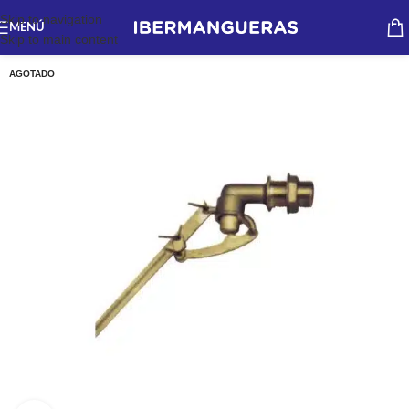
Skip to navigation
MENÚ
Skip to main content
AGOTADO