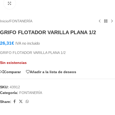
Haga Click para agrandar
Inicio
/
FONTANERÍA
GRIFO FLOTADOR VARILLA PLANA 1/2
26,31
€
IVA no incluido
GRIFO FLOTADOR VARILLA PLANA 1/2
Sin existencias
Comparar
Añadir a la lista de deseos
SKU:
43912
Categoría:
FONTANERÍA
Share: