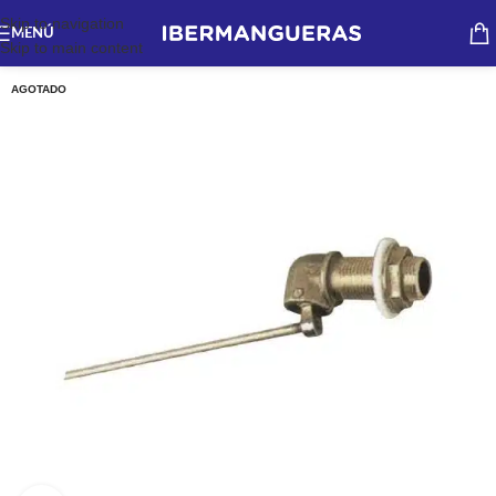
Skip to navigation
MENÚ
Skip to main content
AGOTADO