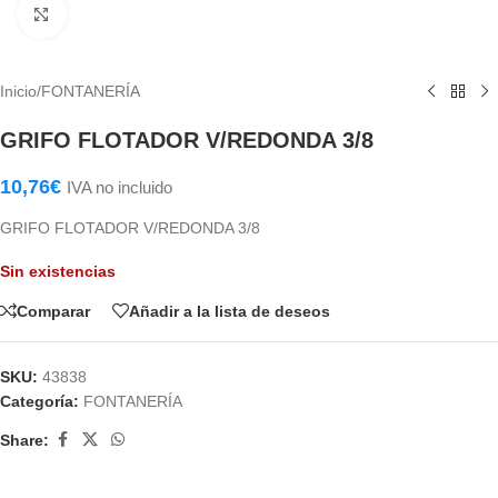
Haga Click para agrandar
Inicio
/
FONTANERÍA
GRIFO FLOTADOR V/REDONDA 3/8
10,76
€
IVA no incluido
GRIFO FLOTADOR V/REDONDA 3/8
Sin existencias
Comparar
Añadir a la lista de deseos
SKU:
43838
Categoría:
FONTANERÍA
Share: