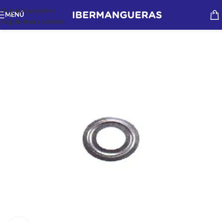
Skip to navigation
MENÚ
Skip to main content