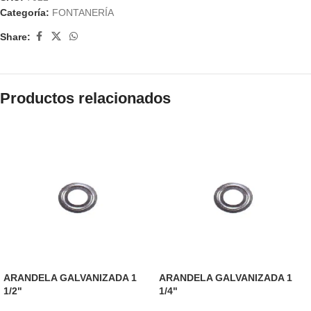
Categoría:
FONTANERÍA
Share:
Productos relacionados
ARANDELA GALVANIZADA 1
ARANDELA GALVANIZADA 1
1/2"
1/4"