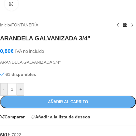
Haga Click para agrandar
Inicio
/
FONTANERÍA
ARANDELA GALVANIZADA 3/4"
0,80
€
IVA no incluido
ARANDELA GALVANIZADA 3/4"
61 disponibles
-
+
AÑADIR AL CARRITO
Comparar
Añadir a la lista de deseos
SKU:
7022