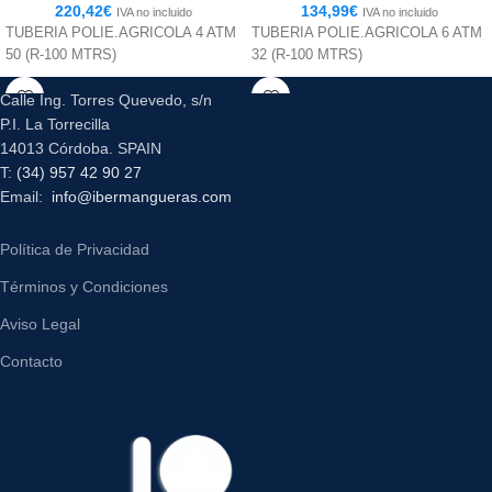
220,42
€
134,99
€
IVA no incluido
IVA no incluido
TUBERIA POLIE.AGRICOLA 4 ATM
TUBERIA POLIE.AGRICOLA 6 ATM
50 (R-100 MTRS)
32 (R-100 MTRS)
Calle Ing. Torres Quevedo, s/n
P.I. La Torrecilla
14013 Córdoba. SPAIN
T:
(34) 957 42 90 27
Email:
info@ibermangueras.com
Política de Privacidad
Términos y Condiciones
Aviso Legal
Contacto