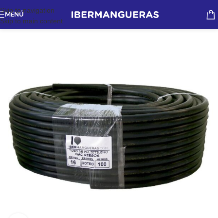
Skip to navigation
MENÚ
Skip to main content