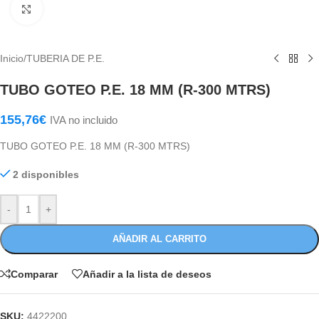
Haga Click para agrandar
Inicio
/
TUBERIA DE P.E.
TUBO GOTEO P.E. 18 MM (R-300 MTRS)
155,76
€
IVA no incluido
TUBO GOTEO P.E. 18 MM (R-300 MTRS)
2 disponibles
-
+
AÑADIR AL CARRITO
Comparar
Añadir a la lista de deseos
SKU:
4422200