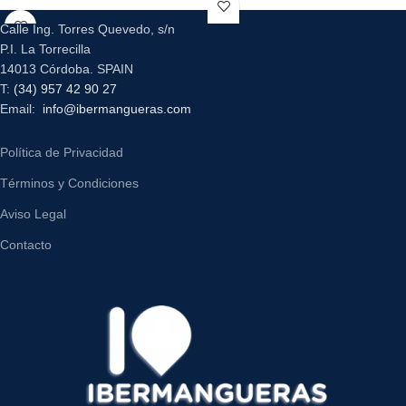
Calle Ing. Torres Quevedo, s/n
P.I. La Torrecilla
14013 Córdoba. SPAIN
T:
(34) 957 42 90 27
Email:
info@ibermangueras.com
Política de Privacidad
Términos y Condiciones
Aviso Legal
Contacto