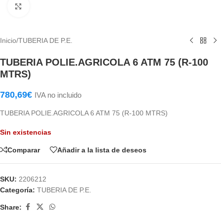
Haga Click para agrandar
Inicio
/
TUBERIA DE P.E.
TUBERIA POLIE.AGRICOLA 6 ATM 75 (R-100
MTRS)
780,69
€
IVA no incluido
TUBERIA POLIE.AGRICOLA 6 ATM 75 (R-100 MTRS)
Sin existencias
Comparar
Añadir a la lista de deseos
SKU:
2206212
Categoría:
TUBERIA DE P.E.
Share: