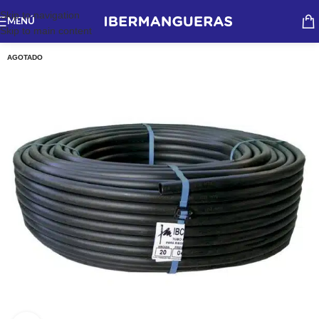
Skip to navigation
MENÚ
Skip to main content
AGOTADO