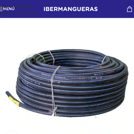
Skip to navigation
MENÚ
Skip to main content