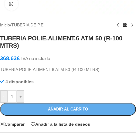
Haga Click para agrandar
Inicio
/
TUBERIA DE P.E.
TUBERIA POLIE.ALIMENT.6 ATM 50 (R-100
MTRS)
368,63
€
IVA no incluido
TUBERIA POLIE.ALIMENT.6 ATM 50 (R-100 MTRS)
4 disponibles
-
+
AÑADIR AL CARRITO
Comparar
Añadir a la lista de deseos