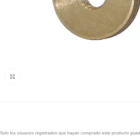
Haga Click para agrandar
Solo los usuarios registrados que hayan comprado este producto pued