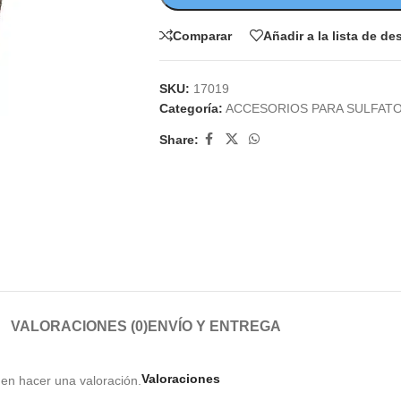
Comparar
Añadir a la lista de d
SKU:
17019
Categoría:
ACCESORIOS PARA SULFAT
Share:
VALORACIONES (0)
ENVÍO Y ENTREGA
Valoraciones
en hacer una valoración.