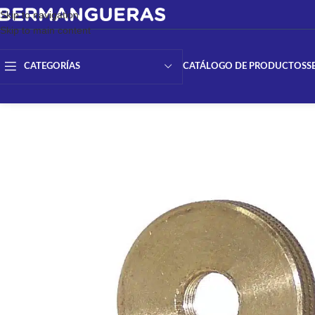
Skip to navigation
Skip to main content
CATÁLOGO DE PRODUCTOS
S
CATEGORÍAS