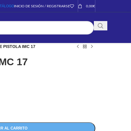
TÁLOGO
INICIO DE SESIÓN / REGISTRARSE
0,00
€
E PISTOLA IMC 17
MC 17
IR AL CARRITO