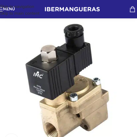
Skip to navigation
MENÚ
Skip to main content