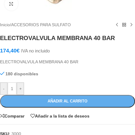
Haga Click para agrandar
Inicio
/
ACCESORIOS PARA SULFATO
ELECTROVALVULA MEMBRANA 40 BAR
174,40
€
IVA no incluido
ELECTROVALVULA MEMBRANA 40 BAR
180 disponibles
-
+
AÑADIR AL CARRITO
Comparar
Añadir a la lista de deseos
SKU:
3000