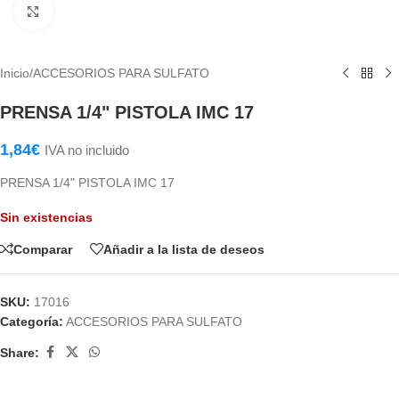
Haga Click para agrandar
Inicio
/
ACCESORIOS PARA SULFATO
PRENSA 1/4" PISTOLA IMC 17
1,84
€
IVA no incluido
PRENSA 1/4" PISTOLA IMC 17
Sin existencias
Comparar
Añadir a la lista de deseos
SKU:
17016
Categoría:
ACCESORIOS PARA SULFATO
Share: