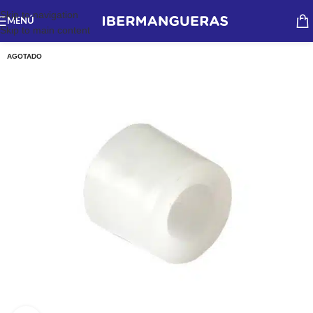
Skip to navigation
MENÚ
Skip to main content
AGOTADO