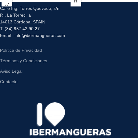
Calle Ing. Torres Quevedo, s/n
P.I. La Torrecilla
14013 Córdoba. SPAIN
T:
(34) 957 42 90 27
Email:
info@ibermangueras.com
Política de Privacidad
Términos y Condiciones
Aviso Legal
Contacto