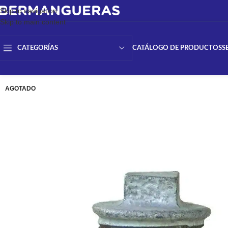
Skip to navigation
Skip to main content
CATÁLOGO DE PRODUCTOS
S
CATEGORÍAS
AGOTADO