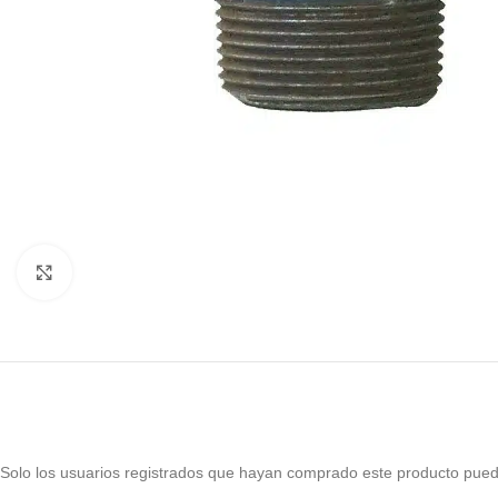
Haga Click para agrandar
Solo los usuarios registrados que hayan comprado este producto pued