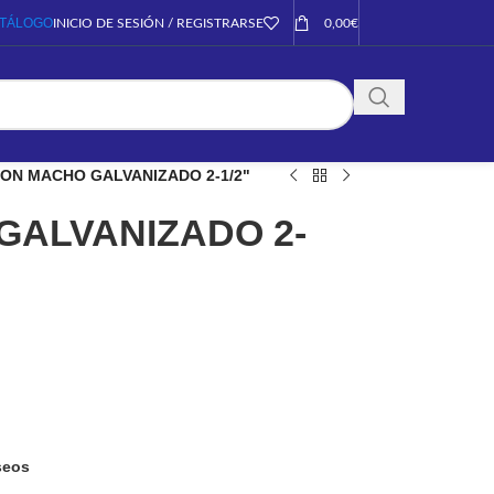
TÁLOGO
INICIO DE SESIÓN / REGISTRARSE
0,00
€
ON MACHO GALVANIZADO 2-1/2"
GALVANIZADO 2-
eseos