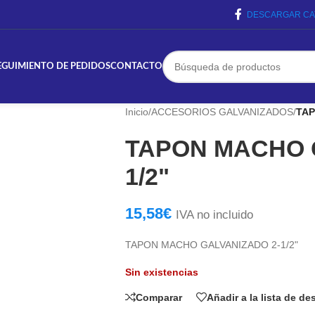
DESCARGAR CA
EGUIMIENTO DE PEDIDOS
CONTACTO
Inicio
/
ACCESORIOS GALVANIZADOS
/
TAP
TAPON MACHO 
1/2"
15,58
€
IVA no incluido
TAPON MACHO GALVANIZADO 2-1/2"
Sin existencias
Comparar
Añadir a la lista de d