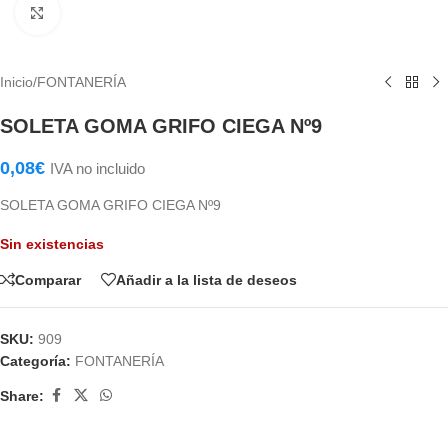
Haga Click para agrandar
Inicio
/
FONTANERÍA
SOLETA GOMA GRIFO CIEGA Nº9
0,08
€
IVA no incluido
SOLETA GOMA GRIFO CIEGA Nº9
Sin existencias
Comparar
Añadir a la lista de deseos
SKU:
909
Categoría:
FONTANERÍA
Share: