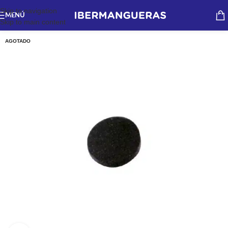
Skip to navigation
MENÚ
Skip to main content
AGOTADO