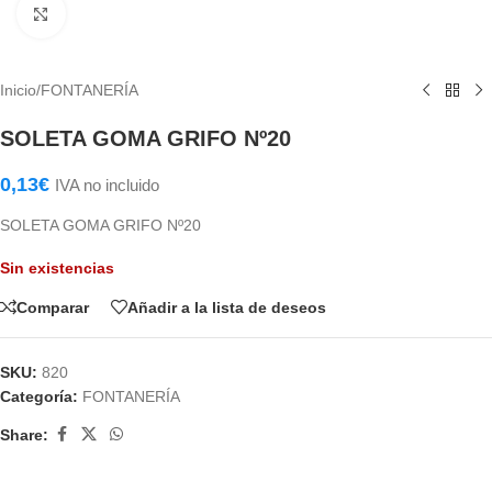
Haga Click para agrandar
Inicio
/
FONTANERÍA
SOLETA GOMA GRIFO Nº20
0,13
€
IVA no incluido
SOLETA GOMA GRIFO Nº20
Sin existencias
Comparar
Añadir a la lista de deseos
SKU:
820
Categoría:
FONTANERÍA
Share: