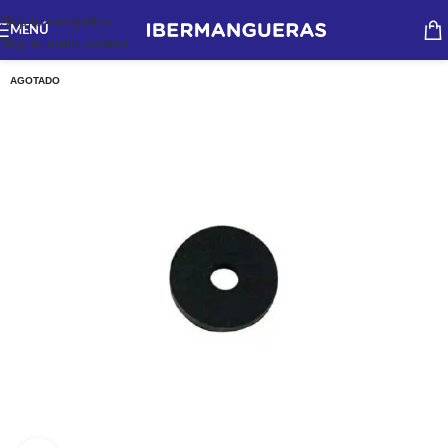
Skip to navigation
MENÚ
Skip to main content
AGOTADO