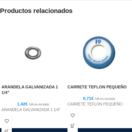
Productos relacionados
ARANDELA GALVANIZADA 1
CARRETE TEFLON PEQUEÑO
1/4"
0,71
€
IVA no incluido
1,42
€
CARRETE TEFLON PEQUEÑO
IVA no incluido
ARANDELA GALVANIZADA 1 1/4"