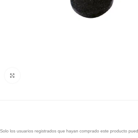
Haga Click para agrandar
Solo los usuarios registrados que hayan comprado este producto pued