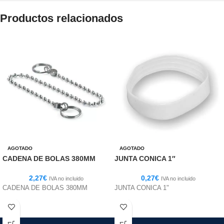
Productos relacionados
AGOTADO
AGOTADO
CADENA DE BOLAS 380MM
JUNTA CONICA 1″
2,27
€
0,27
€
IVA no incluido
IVA no incluido
CADENA DE BOLAS 380MM
JUNTA CONICA 1"