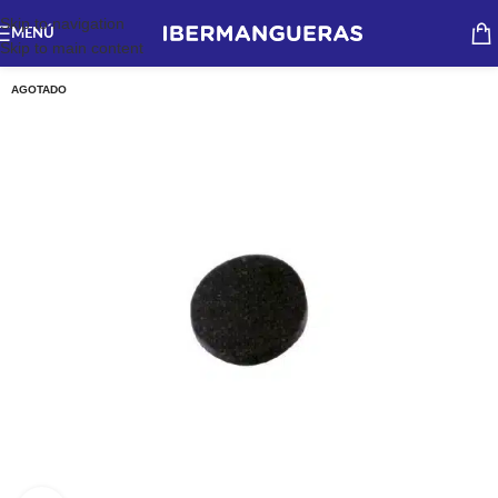
Skip to navigation
MENÚ
Skip to main content
AGOTADO