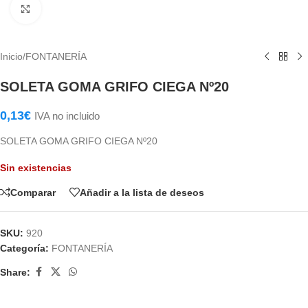
Haga Click para agrandar
Inicio
/
FONTANERÍA
SOLETA GOMA GRIFO CIEGA Nº20
0,13
€
IVA no incluido
SOLETA GOMA GRIFO CIEGA Nº20
Sin existencias
Comparar
Añadir a la lista de deseos
SKU:
920
Categoría:
FONTANERÍA
Share: