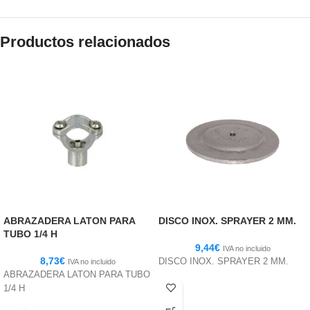
Productos relacionados
ABRAZADERA LATON PARA
DISCO INOX. SPRAYER 2 MM.
TUBO 1/4 H
9,44
€
IVA no incluido
8,73
€
DISCO INOX. SPRAYER 2 MM.
IVA no incluido
ABRAZADERA LATON PARA TUBO
1/4 H