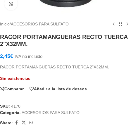
Haga Click para agrandar
Inicio
/
ACCESORIOS PARA SULFATO
RACOR PORTAMANGUERAS RECTO TUERCA
2"X32MM.
2,45
€
IVA no incluido
RACOR PORTAMANGUERAS RECTO TUERCA 2"X32MM.
Sin existencias
Comparar
Añadir a la lista de deseos
SKU:
4170
Categoría:
ACCESORIOS PARA SULFATO
Share: