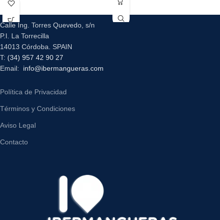
Calle Ing. Torres Quevedo, s/n
P.I. La Torrecilla
14013 Córdoba. SPAIN
T:
(34) 957 42 90 27
Email:
info@ibermangueras.com
Política de Privacidad
Términos y Condiciones
Aviso Legal
Contacto