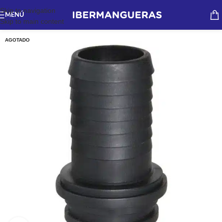
Skip to navigation
MENÚ
Skip to main content
AGOTADO