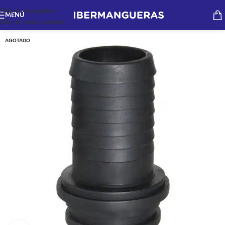
Skip to navigation
MENÚ
Skip to main content
AGOTADO