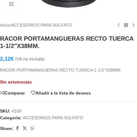
Haga Click para agrandar
Inicio
/
ACCESORIOS PARA SULFATO
RACOR PORTAMANGUERAS RECTO TUERCA
1-1/2"X38MM.
2,12
€
IVA no incluido
RACOR PORTAMANGUERAS RECTO TUERCA 1-1/2"X38MM.
Sin existencias
Comparar
Añadir a la lista de deseos
SKU:
4168
Categoría:
ACCESORIOS PARA SULFATO
Share: