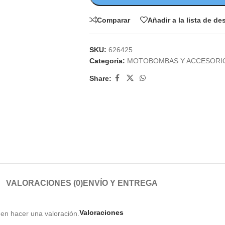
Comparar
Añadir a la lista de d
SKU:
626425
Categoría:
MOTOBOMBAS Y ACCESORI
Share:
VALORACIONES (0)
ENVÍO Y ENTREGA
Valoraciones
en hacer una valoración.