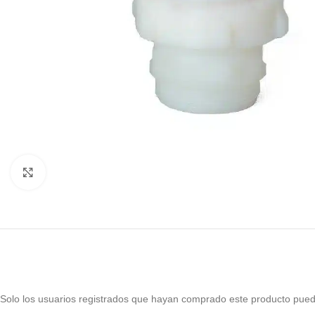
Haga Click para agrandar
Solo los usuarios registrados que hayan comprado este producto pued