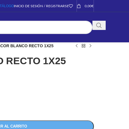
TÁLOGO
INICIO DE SESIÓN / REGISTRARSE
0,00
€
COR BLANCO RECTO 1X25
 RECTO 1X25
IR AL CARRITO