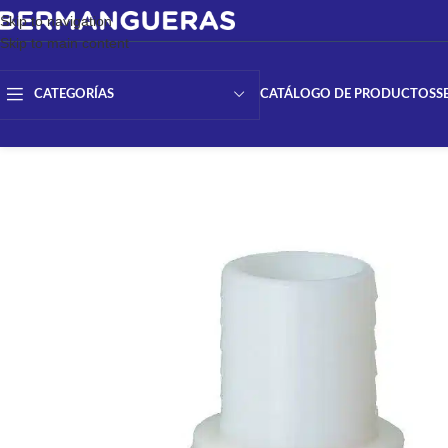
Skip to navigation
Skip to main content
CATÁLOGO DE PRODUCTOS
S
CATEGORÍAS