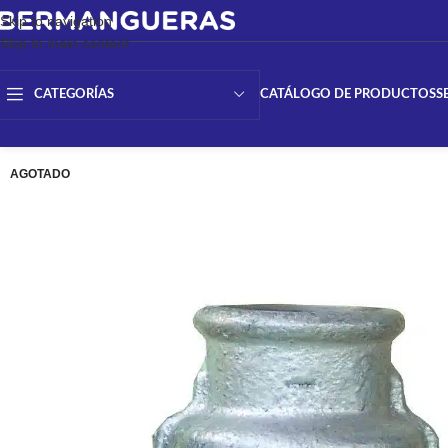
Skip to navigation
Skip to main content
CATÁLOGO DE PRODUCTOS
S
CATEGORÍAS
AGOTADO