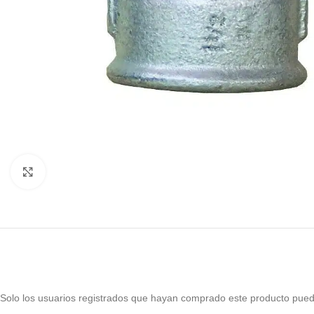
Haga Click para agrandar
Solo los usuarios registrados que hayan comprado este producto pued