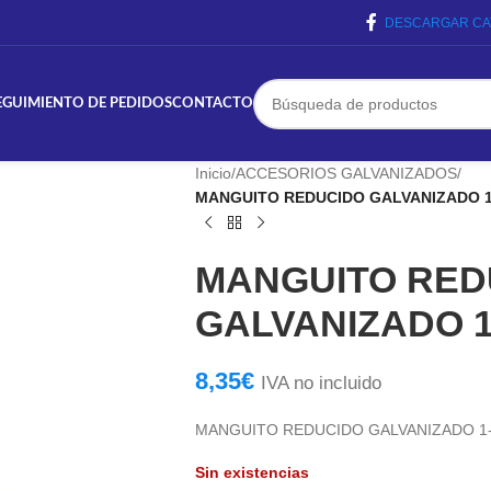
DESCARGAR CA
EGUIMIENTO DE PEDIDOS
CONTACTO
Inicio
/
ACCESORIOS GALVANIZADOS
/
MANGUITO REDUCIDO GALVANIZADO 1-
MANGUITO RED
GALVANIZADO 1-
8,35
€
IVA no incluido
MANGUITO REDUCIDO GALVANIZADO 1-1
Sin existencias