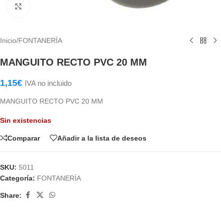
Haga Click para agrandar
Inicio
/
FONTANERÍA
MANGUITO RECTO PVC 20 MM
1,15
€
IVA no incluido
MANGUITO RECTO PVC 20 MM
Sin existencias
Comparar
Añadir a la lista de deseos
SKU:
5011
Categoría:
FONTANERÍA
Share: