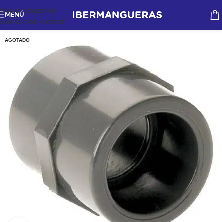
Skip to navigation
MENÚ
Skip to main content
AGOTADO