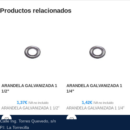
Productos relacionados
ARANDELA GALVANIZADA 1
ARANDELA GALVANIZADA 1
1/2"
1/4"
1,37
€
1,42
€
IVA no incluido
IVA no incluido
ARANDELA GALVANIZADA 1 1/2"
ARANDELA GALVANIZADA 1 1/4"
Calle Ing. Torres Quevedo, s/n
P.I. La Torrecilla